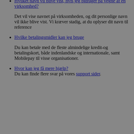
Hvilket navn vil blive vist, hvis jeg bidrager på vegne af en
virksomhed?
Provider
/
Navn
Domæne
Det vil vise navnet på virksomheden, og dit personlige navn
vil ikke blive vist. Vi kræver stadig, at du oplyser dit navn til
FPGSID
.psykiatrifonden.dk
2
reference
Hvilke betalingsmidler kan jeg bruge
Du kan betale med de fleste almindelige kredit-og
li_gc
LinkedIn Corporation
betalingskort, både indenlandske og internationale, samt
(åbner i nyt vindue)
Mobilepay til visse organisationer.
.linkedin.com
Hvor kan jeg få mere hjælp?
CookieScriptConsent
CookieScript (åbner i nyt
Du kan finde flere svar på vores
support sider
.
vindue)
Go
.psykiatrifonden.dk
Policy
__cf_bm
2
Cloudflare Inc. (åbner i nyt
vindue)
.vimeo.com