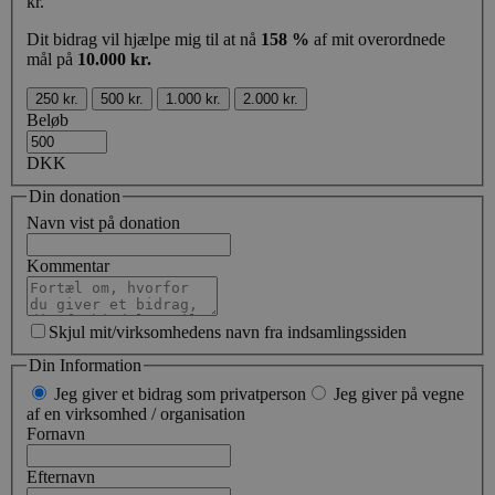
kr.
Dit bidrag vil hjælpe mig til at nå
158 %
af mit overordnede
mål på
10.000 kr.
250 kr.
500 kr.
1.000 kr.
2.000 kr.
Beløb
DKK
Din donation
Navn vist på donation
Kommentar
Skjul mit/virksomhedens navn fra indsamlingssiden
Din Information
Jeg giver et bidrag som privatperson
Jeg giver på vegne
af en virksomhed / organisation
Fornavn
Efternavn