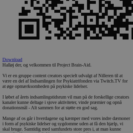
Download
Halløj der, og velkommen til Project Brain-Aid.
Vi er en gruppe content creators specielt udvalgt af Nilleren til at
være en del af Indsamlingen for Psykiatrifonden via Twitch.TV for
at øge opmærksomheden på psykiske lidelser.
I løbet af årets indsamlingstidsrum vil man på de forskellige creators
kanaler kunne deltage i sjove aktiviteter, vinde præmier og opnå
donationsmål - Alt sammen for at støtte en god sag.
Mange af os går i hverdagene og kæmper med vores indre dæmoner
i form af psykiske lidelser og sygdomme uden at få den hjælp, vi
skal bruge. Samtidig med samfundets store pres i, at man kunne