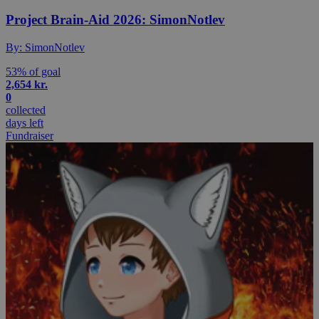
Project Brain-Aid 2026: SimonNotlev
By: SimonNotlev
53% of goal
2,654 kr.
0
collected
days left
Fundraiser