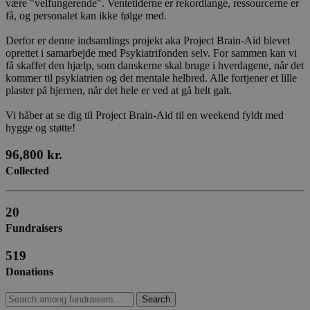
være "velfungerende". Ventetiderne er rekordlange, ressourcerne er
få, og personalet kan ikke følge med.
Derfor er denne indsamlings projekt aka Project Brain-Aid blevet
oprettet i samarbejde med Psykiatrifonden selv. For sammen kan vi
få skaffet den hjælp, som danskerne skal bruge i hverdagene, når det
kommer til psykiatrien og det mentale helbred. Alle fortjener et lille
plaster på hjernen, når det hele er ved at gå helt galt.
Vi håber at se dig til Project Brain-Aid til en weekend fyldt med
hygge og støtte!
96,800 kr.
Collected
20
Fundraisers
519
Donations
Search