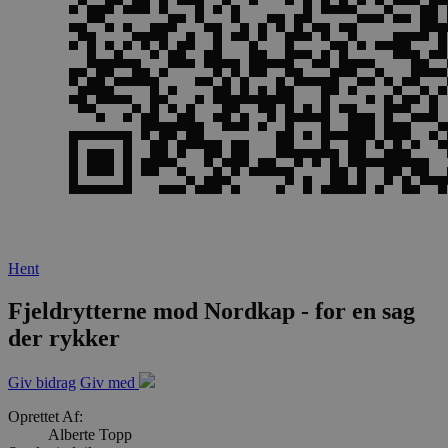
Hent
Fjeldrytterne mod Nordkap - for en sag
der rykker
Giv bidrag
Giv med
Oprettet Af:
Alberte Topp