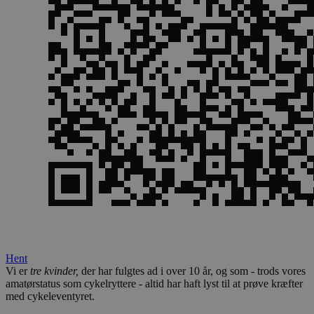
Hent
Vi er
tre kvinder,
der har fulgtes ad i over 10 år, og som - trods vores
amatørstatus som cykelryttere - altid har haft lyst til at prøve kræfter
med cykeleventyret.