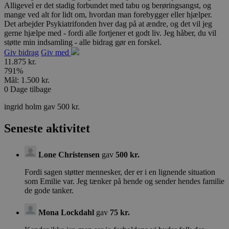
Alligevel er det stadig forbundet med tabu og berøringsangst, og
mange ved alt for lidt om, hvordan man forebygger eller hjælper.
Det arbejder Psykiatrifonden hver dag på at ændre, og det vil jeg
gerne hjælpe med - fordi alle fortjener et godt liv. Jeg håber, du vil
støtte min indsamling - alle bidrag gør en forskel.
Giv bidrag
Giv med
11.875 kr.
791
%
Mål:
1.500 kr.
0
Dage tilbage
ingrid holm gav 500 kr.
Seneste aktivitet
Lone Christensen
gav
500 kr.
Fordi sagen støtter mennesker, der er i en lignende situation
som Emilie var. Jeg tænker på hende og sender hendes familie
de gode tanker.
Mona Lockdahl
gav
75 kr.