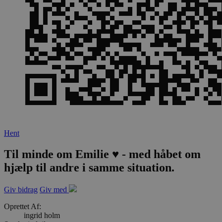
Hent
Til minde om Emilie ♥️ - med håbet om
hjælp til andre i samme situation.
Giv bidrag
Giv med
Oprettet Af:
ingrid holm