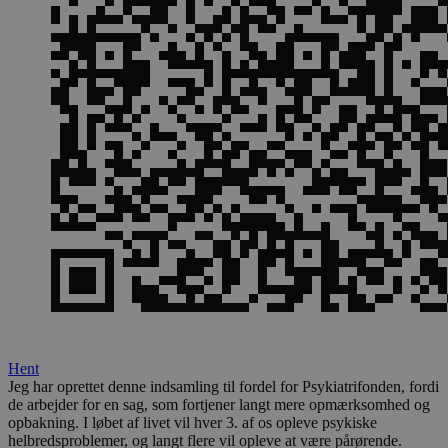
Hent
Jeg har oprettet denne indsamling til fordel for Psykiatrifonden, fordi
de arbejder for en sag, som fortjener langt mere opmærksomhed og
opbakning. I løbet af livet vil hver 3. af os opleve psykiske
helbredsproblemer, og langt flere vil opleve at være pårørende.